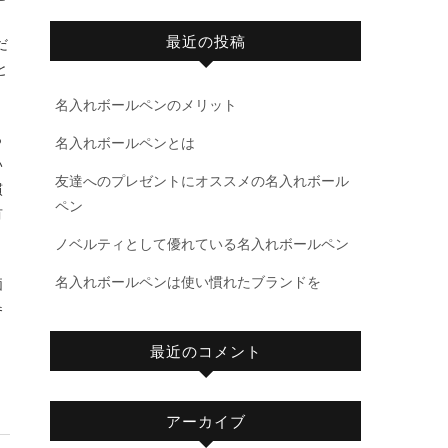
」
最近の投稿
だ
と
名入れボールペンのメリット
っ
名入れボールペンとは
い
友達へのプレゼントにオススメの名入れボール
慣
ペン
有
ノベルティとして優れている名入れボールペン
名入れボールペンは使い慣れたブランドを
価
参
最近のコメント
アーカイブ